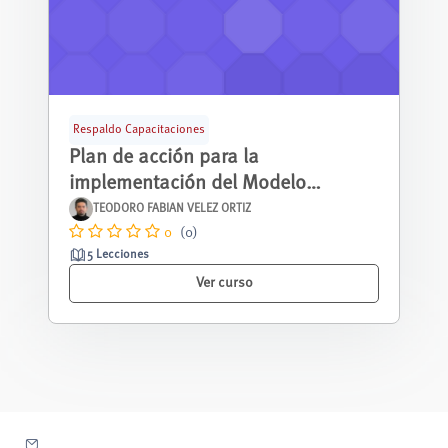
Respaldo Capacitaciones
Plan de acción para la
implementación del Modelo
Educativo
TEODORO FABIAN VELEZ ORTIZ
0
(0)
5 Lecciones
Ver curso
Contactar con el soporte del sitio