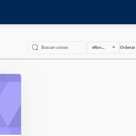
eNova OCW
Ordenar
Buscar cursos
Buscar cursos