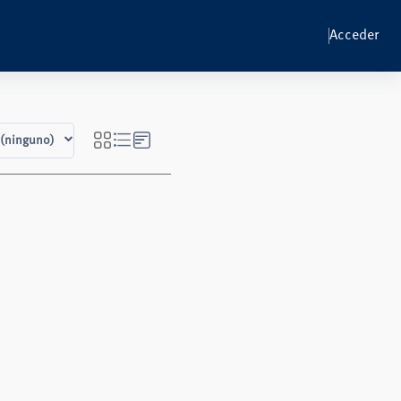
Acceder
 (ninguno)