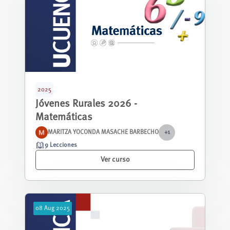
2025
Jóvenes Rurales 2026 -
Matemáticas
MARITZA YOCONDA MASACHE BARBECHO
+1
9 Lecciones
Ver curso
08
Aug
2025