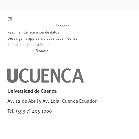
Contactar con el soporte del sitio
Usted no se ha identificado. (
Acceder
)
Resumen de retención de datos
Descargar la app para dispositivos móviles
Cambiar al tema estándar
Desarrollado por
Moodle
Universidad de Cuenca
Av. 12 de Abril y Av. Loja. Cuenca Ecuador
Tel. (593-7) 405 1000