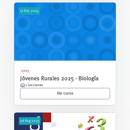
17
Dec
2024
2025
Jóvenes Rurales 2025 - Biología
1 Lecciones
Ver curso
08
Aug
2025