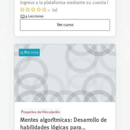
Cuenca
óvenes que deseen desarrollar habi...
0
(0)
9 Lecciones
Ver curso
15
Mar
2025
Proyectos de Vinculación
Mentes algorítmicas: Desarrollo de
habilidades lógicas para