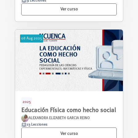
9 Lecciones
Ver curso
08
Aug
2025
2025
Educación Física como hecho social
ALEXANDRA ELIZABETH GARCIA REINO
13 Lecciones
Ver curso