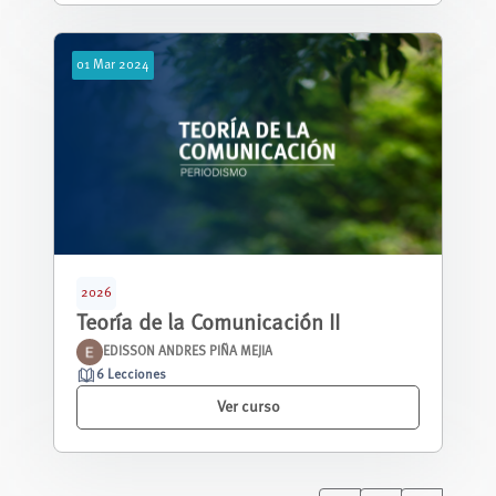
01
Mar
2024
2026
Teoría de la Comunicación II
EDISSON ANDRES PIÑA MEJIA
6 Lecciones
Ver curso