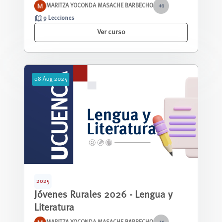
MARITZA YOCONDA MASACHE BARBECHO
+1
9 Lecciones
Ver curso
08
Aug
2025
2025
Jóvenes Rurales 2026 - Lengua y
Literatura