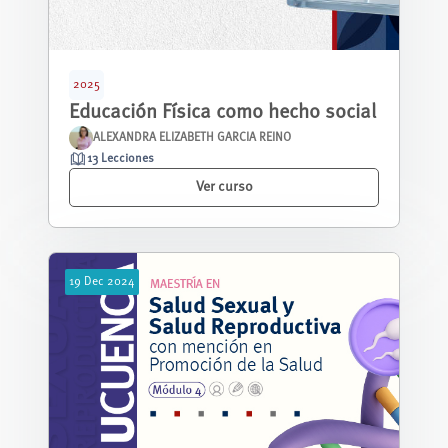
2025
Educación Física como hecho social
ALEXANDRA ELIZABETH GARCIA REINO
13 Lecciones
Ver curso
19
Dec
2024