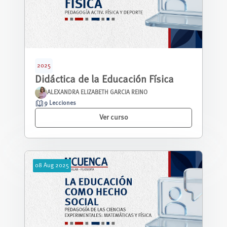
2025
Didáctica de la Educación Física
ALEXANDRA ELIZABETH GARCIA REINO
9 Lecciones
Ver curso
08
Aug
2025