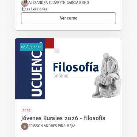
ALEXANDRA ELIZABETH GARCIA REINO
12 Lecciones
Ver curso
08
Aug
2025
2025
Jóvenes Rurales 2026 - Filosofía
EDISSON ANDRES PIÑA MEJIA
Este curso parte de la identificación de las c