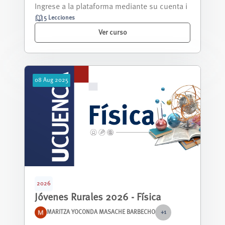
ondiciones históricas que permitie...
5 Lecciones
Ver curso
08
Aug
2025
2026
Jóvenes Rurales 2026 - Física
MARITZA YOCONDA MASACHE BARBECHO
+1