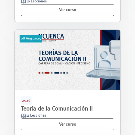
10 Lecciones
Ver curso
08
Aug
2025
2026
Teoría de la Comunicación II
11 Lecciones
Ver curso