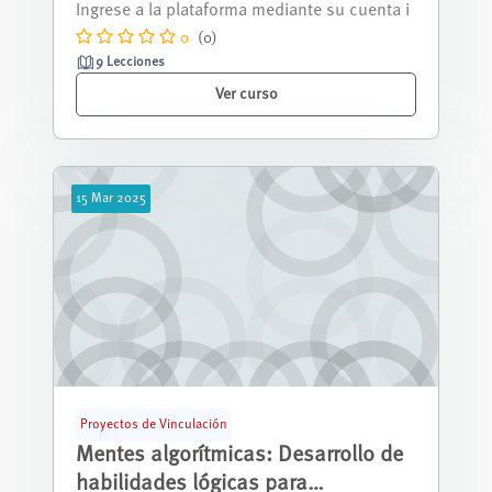
Cuenca
óvenes que deseen desarrollar habi...
0
(0)
9 Lecciones
Ver curso
15
Mar
2025
Proyectos de Vinculación
Mentes algorítmicas: Desarrollo de
habilidades lógicas para