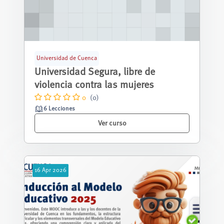
Universidad de Cuenca
Universidad Segura, libre de
violencia contra las mujeres
0
(0)
6 Lecciones
Ver curso
16
Apr
2026