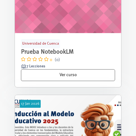
Universidad de Cuenca
Prueba NotebookLM
0
(0)
7 Lecciones
Ver curso
17
Jan
2026