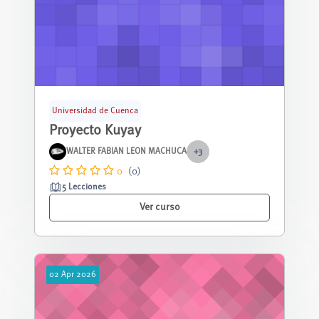
Universidad de Cuenca
Proyecto Kuyay
WALTER FABIAN LEON MACHUCA
+3
0
(0)
5 Lecciones
Ver curso
02
Apr
2026