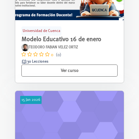
Universidad de Cuenca
Modelo Educativo 16 de enero
TEODORO FABIAN VELEZ ORTIZ
0
(0)
30 Lecciones
Ver curso
15
Jan
2026