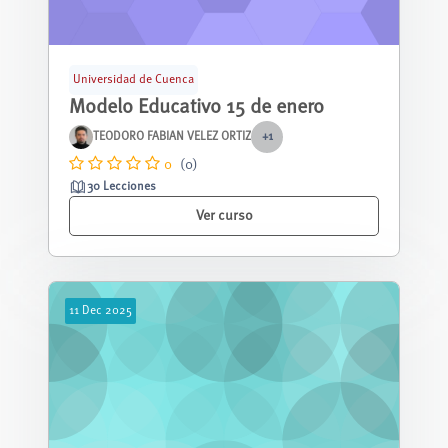
Universidad de Cuenca
Modelo Educativo 15 de enero
TEODORO FABIAN VELEZ ORTIZ
+1
0
(0)
30 Lecciones
Ver curso
11
Dec
2025