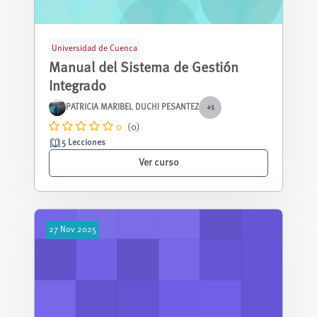
Universidad de Cuenca
Manual del Sistema de Gestión
Integrado
PATRICIA MARIBEL DUCHI PESANTEZ
+1
0
(0)
5 Lecciones
Ver curso
27
Nov
2025