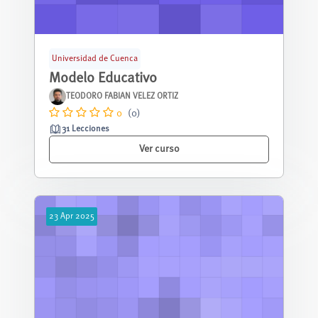
Universidad de Cuenca
Modelo Educativo
TEODORO FABIAN VELEZ ORTIZ
0
(0)
31 Lecciones
Ver curso
23
Apr
2025