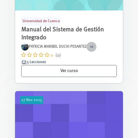
Universidad de Cuenca
Manual del Sistema de Gestión
Integrado
PATRICIA MARIBEL DUCHI PESANTEZ
+1
0
(0)
5 Lecciones
Ver curso
27
Nov
2025