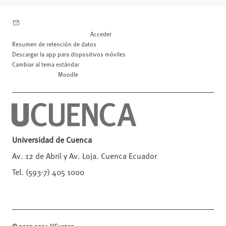
Contactar con el soporte del sitio
Usted no se ha identificado. (
Acceder
)
Resumen de retención de datos
Descargar la app para dispositivos móviles
Cambiar al tema estándar
Desarrollado por
Moodle
Universidad de Cuenca
Av. 12 de Abril y Av. Loja. Cuenca Ecuador
Tel. (593-7) 405 1000