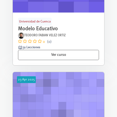
Universidad de Cuenca
Modelo Educativo
TEODORO FABIAN VELEZ ORTIZ
0
(0)
31 Lecciones
Ver curso
23
Apr
2025