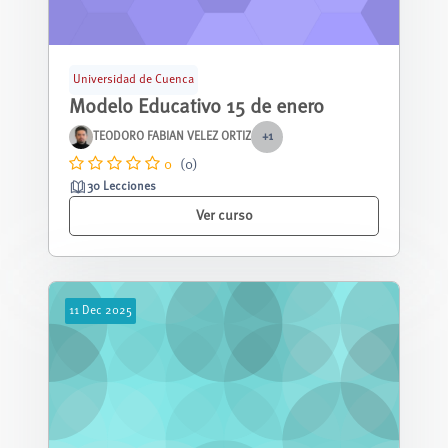
Universidad de Cuenca
Modelo Educativo 15 de enero
TEODORO FABIAN VELEZ ORTIZ
+1
0
(0)
30 Lecciones
Ver curso
11
Dec
2025