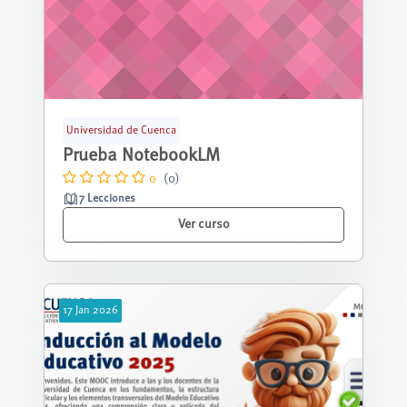
Universidad de Cuenca
Prueba NotebookLM
0
(0)
7 Lecciones
Ver curso
17
Jan
2026