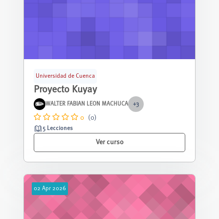
Universidad de Cuenca
Proyecto Kuyay
WALTER FABIAN LEON MACHUCA
+3
0
(0)
5 Lecciones
Ver curso
02
Apr
2026