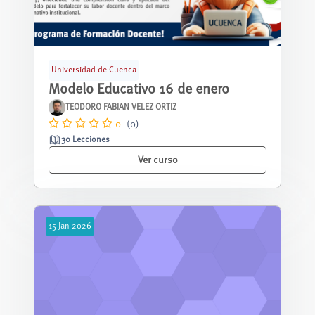
Universidad de Cuenca
Modelo Educativo 16 de enero
TEODORO FABIAN VELEZ ORTIZ
0
(0)
30 Lecciones
Ver curso
15
Jan
2026