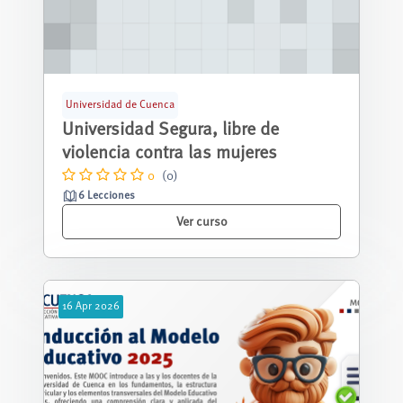
Universidad de Cuenca
Universidad Segura, libre de
violencia contra las mujeres
0
(0)
6 Lecciones
Ver curso
16
Apr
2026