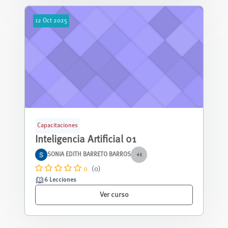
12
Oct
2025
Capacitaciones
Inteligencia Artificial 01
SONIA EDITH BARRETO BARROS
+1
0
(0)
6 Lecciones
Ver curso