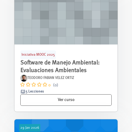
Iniciativa MOOC 2025
Software de Manejo Ambiental:
Evaluaciones Ambientales
TEODORO FABIAN VELEZ ORTIZ
0
(0)
5 Lecciones
Ver curso
29
Jan
2026