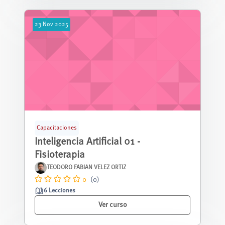
23
Nov
2025
Capacitaciones
Inteligencia Artificial 01 -
Fisioterapia
TEODORO FABIAN VELEZ ORTIZ
0
(0)
6 Lecciones
Ver curso