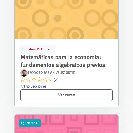
Iniciativa MOOC 2025
Matemáticas para la economía:
fundamentos algebraicos previos
TEODORO FABIAN VELEZ ORTIZ
0
(0)
30 Lecciones
Ver curso
29
Jan
2026