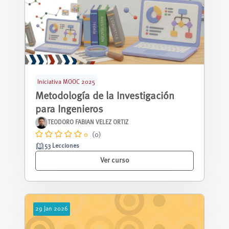
Iniciativa MOOC 2025
Metodología de la Investigación
para Ingenieros
TEODORO FABIAN VELEZ ORTIZ
0
(0)
53 Lecciones
Ver curso
29
Jan
2026