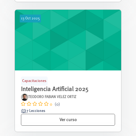
13
Oct
2025
Capacitaciones
Inteligencia Artificial 2025
TEODORO FABIAN VELEZ ORTIZ
0
(0)
7 Lecciones
Ver curso