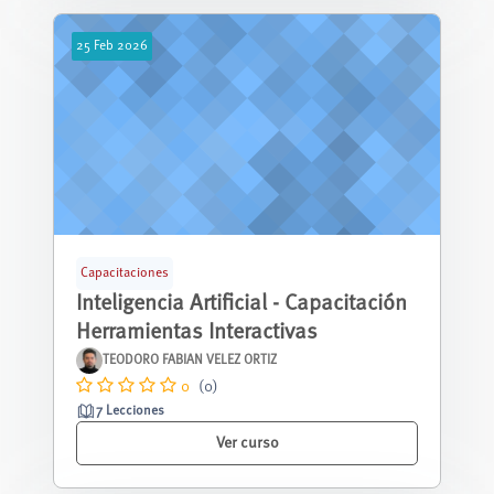
25
Feb
2026
Capacitaciones
Inteligencia Artificial - Capacitación
Herramientas Interactivas
TEODORO FABIAN VELEZ ORTIZ
0
(0)
7 Lecciones
Ver curso