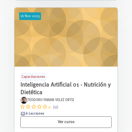
16
Nov
2025
Capacitaciones
Inteligencia Artificial 01 - Nutrición y
Dietética
TEODORO FABIAN VELEZ ORTIZ
0
(0)
6 Lecciones
Ver curso