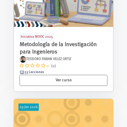
Iniciativa MOOC 2025
Metodología de la Investigación
para Ingenieros
TEODORO FABIAN VELEZ ORTIZ
0
(0)
53 Lecciones
Ver curso
29
Jan
2026