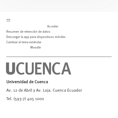
Contactar con el soporte del sitio
Usted no se ha identificado. (
Acceder
)
Resumen de retención de datos
Descargar la app para dispositivos móviles
Cambiar al tema estándar
Desarrollado por
Moodle
Universidad de Cuenca
Av. 12 de Abril y Av. Loja. Cuenca Ecuador
Tel. (593-7) 405 1000