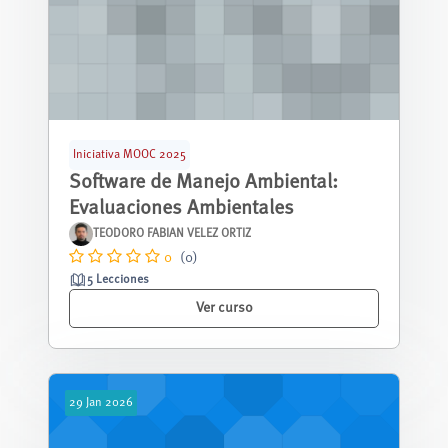
Iniciativa MOOC 2025
Software de Manejo Ambiental:
Evaluaciones Ambientales
TEODORO FABIAN VELEZ ORTIZ
0
(0)
5 Lecciones
Ver curso
29
Jan
2026