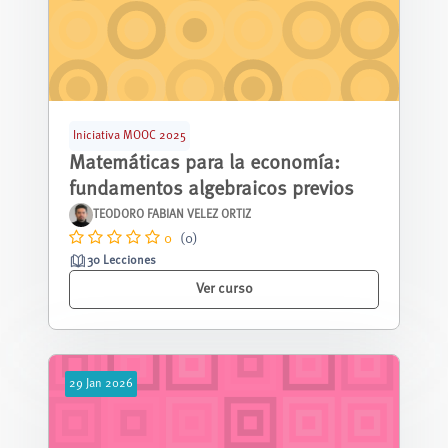
Iniciativa MOOC 2025
Matemáticas para la economía:
fundamentos algebraicos previos
TEODORO FABIAN VELEZ ORTIZ
0
(0)
30 Lecciones
Ver curso
29
Jan
2026