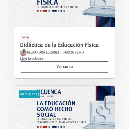
2025
Didáctica de la Educación Física
ALEXANDRA ELIZABETH GARCIA REINO
9 Lecciones
Ver curso
08
Aug
2025