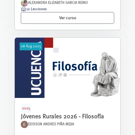
ALEXANDRA ELIZABETH GARCIA REINO
12 Lecciones
Ver curso
08
Aug
2025
2025
Jóvenes Rurales 2026 - Filosofía
EDISSON ANDRES PIÑA MEJIA
Este curso parte de la identificación de las c