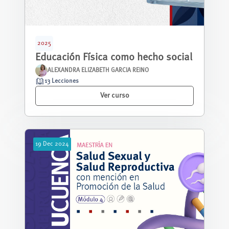
2025
Educación Física como hecho social
ALEXANDRA ELIZABETH GARCIA REINO
13 Lecciones
Ver curso
19
Dec
2024