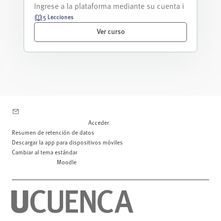
ondiciones históricas que permitie...
5 Lecciones
Ver curso
Contactar con el soporte del sitio
Usted no se ha identificado. (
Acceder
)
Resumen de retención de datos
Descargar la app para dispositivos móviles
Cambiar al tema estándar
Desarrollado por
Moodle