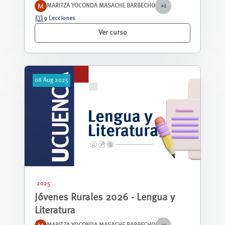
MARITZA YOCONDA MASACHE BARBECHO
+1
9 Lecciones
Ver curso
08
Aug
2025
2025
Jóvenes Rurales 2026 - Lengua y
Literatura