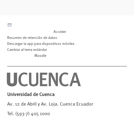
Contactar con el soporte del sitio
Usted no se ha identificado. (
Acceder
)
Resumen de retención de datos
Descargar la app para dispositivos móviles
Cambiar al tema estándar
Desarrollado por
Moodle
Universidad de Cuenca
Av. 12 de Abril y Av. Loja. Cuenca Ecuador
Tel. (593-7) 405 1000