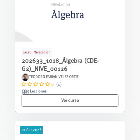
2026_Nivelación
202633_1018_Álgebra (CDE-
G2)_NIVE_00126
TEODORO FABIAN VELEZ ORTIZ
0
(0)
5 Lecciones
Ver curso
01
Apr
2026