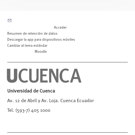
Contactar con el soporte del sitio
Usted no se ha identificado. (
Acceder
)
Resumen de retención de datos
Descargar la app para dispositivos móviles
Cambiar al tema estándar
Desarrollado por
Moodle
Universidad de Cuenca
Av. 12 de Abril y Av. Loja. Cuenca Ecuador
Tel. (593-7) 405 1000