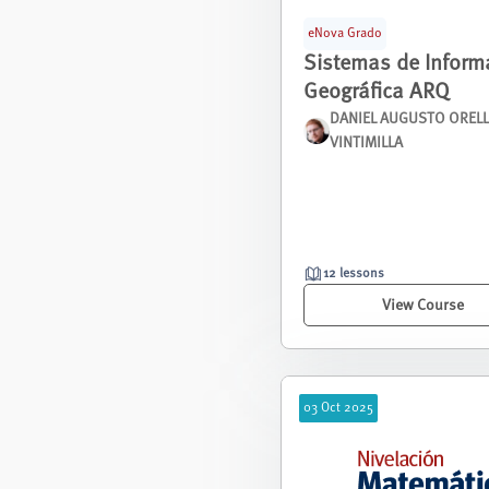
eNova Grado
Sistemas de Inform
Geográfica ARQ
DANIEL AUGUSTO OREL
VINTIMILLA
12 lessons
View Course
03
Oct
2025