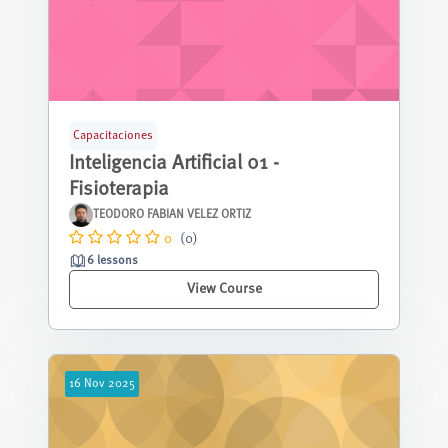
Capacitaciones
Inteligencia Artificial 01 -
Fisioterapia
TEODORO FABIAN VELEZ ORTIZ
0
(0)
6 lessons
View Course
16
Nov
2025