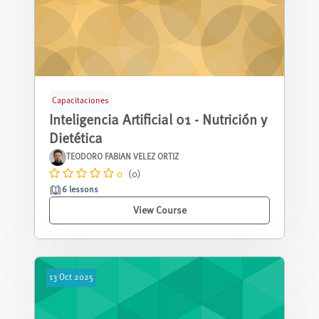
Capacitaciones
Inteligencia Artificial 01 - Nutrición y
Dietética
TEODORO FABIAN VELEZ ORTIZ
0
(0)
6 lessons
View Course
13
Oct
2025