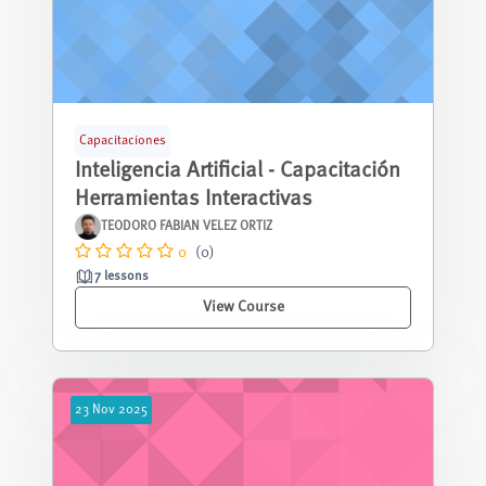
Capacitaciones
Inteligencia Artificial - Capacitación
Herramientas Interactivas
TEODORO FABIAN VELEZ ORTIZ
0
(0)
7 lessons
View Course
23
Nov
2025