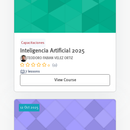
Capacitaciones
Inteligencia Artificial 2025
TEODORO FABIAN VELEZ ORTIZ
0
(0)
7 lessons
View Course
12
Oct
2025