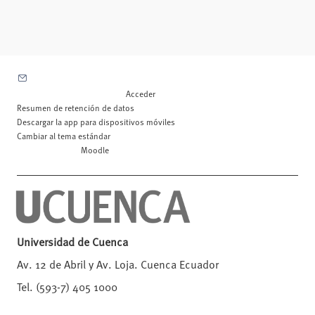
Contactar con el soporte del sitio
Usted no se ha identificado. (
Acceder
)
Resumen de retención de datos
Descargar la app para dispositivos móviles
Cambiar al tema estándar
Desarrollado por
Moodle
Universidad de Cuenca
Av. 12 de Abril y Av. Loja. Cuenca Ecuador
Tel. (593-7) 405 1000