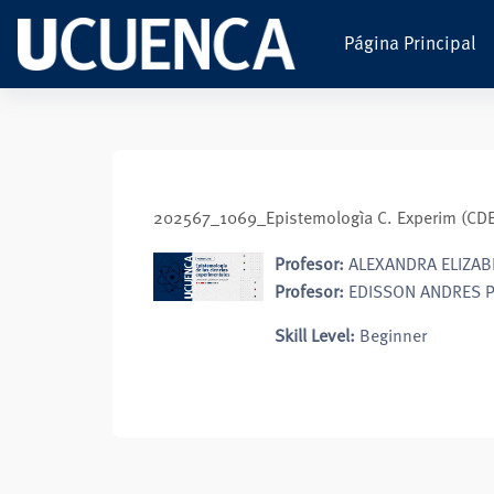
Salta al contenido principal
Página Principal
202567_1069_Epistemologìa C. Experim (C
Profesor:
ALEXANDRA ELIZAB
Profesor:
EDISSON ANDRES P
Skill Level
:
Beginner