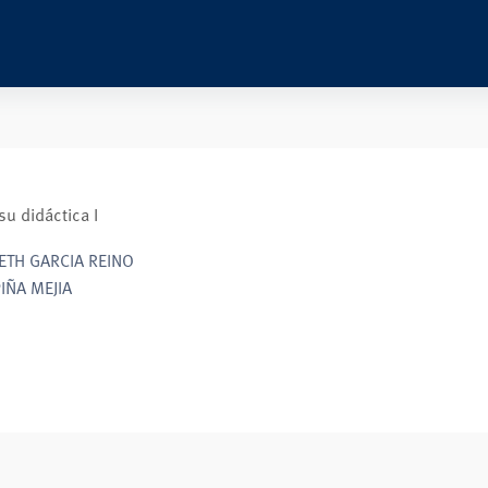
su didáctica I
ETH GARCIA REINO
IÑA MEJIA