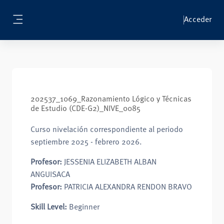
Salta al contenido principal
Acceder
Panel lateral
202537_1069_Razonamiento Lógico y Técnicas
de Estudio (CDE-G2)_NIVE_0085
Curso nivelación correspondiente al periodo
septiembre 2025 - febrero 2026.
Profesor:
JESSENIA ELIZABETH ALBAN
ANGUISACA
Profesor:
PATRICIA ALEXANDRA RENDON BRAVO
Skill Level
:
Beginner