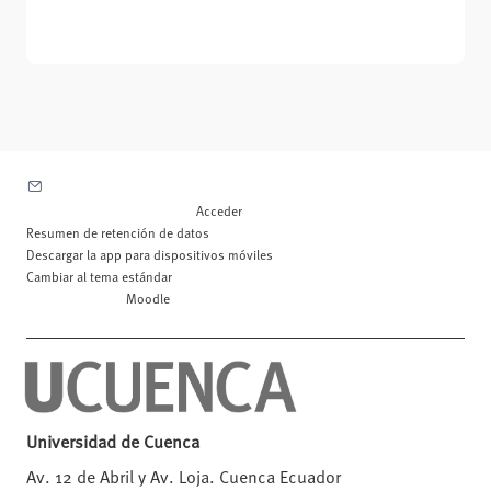
Contactar con el soporte del sitio
Usted no se ha identificado. (
Acceder
)
Resumen de retención de datos
Descargar la app para dispositivos móviles
Cambiar al tema estándar
Desarrollado por
Moodle
Universidad de Cuenca
Av. 12 de Abril y Av. Loja. Cuenca Ecuador