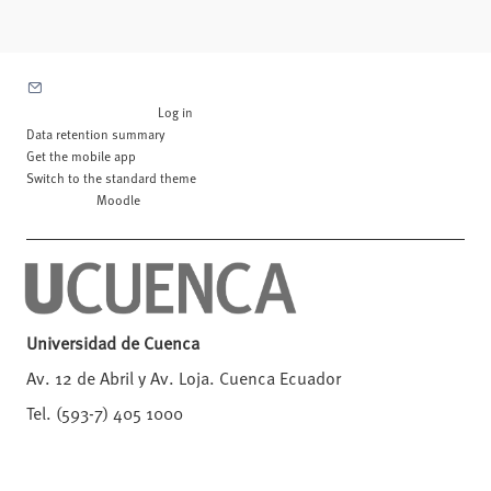
Contact site support
You are not logged in. (
Log in
)
Data retention summary
Get the mobile app
Switch to the standard theme
Powered by
Moodle
Universidad de Cuenca
Av. 12 de Abril y Av. Loja. Cuenca Ecuador
Tel. (593-7) 405 1000