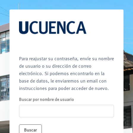
Salta al contenido principal
Para reajustar su contraseña, envíe su nombre
de usuario o su dirección de correo
electrónico. Si podemos encontrarlo en la
base de datos, le enviaremos un email con
instrucciones para poder acceder de nuevo.
Buscar por nombre de usuario