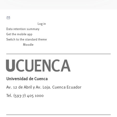
Contact site support
You are not logged in. (
Log in
)
Data retention summary
Get the mobile app
Switch to the standard theme
Powered by
Moodle
Universidad de Cuenca
Av. 12 de Abril y Av. Loja. Cuenca Ecuador
Tel. (593-7) 405 1000