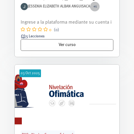
JESSENIA ELIZABETH ALBAN ANGUISACA
+1
Curso nivelación correspondiente al periodo
septiembre 2025 - febrero 2026.
0
(0)
5 Lecciones
Ver curso
03
Oct
2025