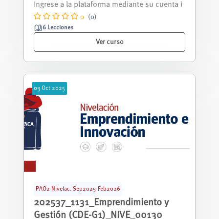
septiembre 2025 - febrero 2026.
0
(0)
6 Lecciones
Ver curso
03
Oct
2025
PAO2 Nivelac. Sep2025-Feb2026
202537_1131_Emprendimiento y
Gestión (CDE-G1)_NIVE_00130